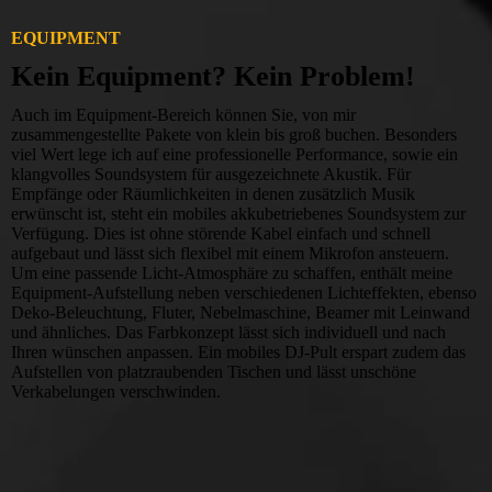
EQUIPMENT
Kein Equipment? Kein Problem!
Auch im Equipment-Bereich können Sie, von mir
zusammengestellte Pakete von klein bis groß buchen. Besonders
viel Wert lege ich auf eine professionelle Performance, sowie ein
klangvolles Soundsystem für ausgezeichnete Akustik. Für
Empfänge oder Räumlichkeiten in denen zusätzlich Musik
erwünscht ist, steht ein mobiles akkubetriebenes Soundsystem zur
Verfügung. Dies ist ohne störende Kabel einfach und schnell
aufgebaut und lässt sich flexibel mit einem Mikrofon ansteuern.
Um eine passende Licht-Atmosphäre zu schaffen, enthält meine
Equipment-Aufstellung neben verschiedenen Lichteffekten, ebenso
Deko-Beleuchtung, Fluter, Nebelmaschine, Beamer mit Leinwand
und ähnliches. Das Farbkonzept lässt sich individuell und nach
Ihren wünschen anpassen. Ein mobiles DJ-Pult erspart zudem das
Aufstellen von platzraubenden Tischen und lässt unschöne
Verkabelungen verschwinden.